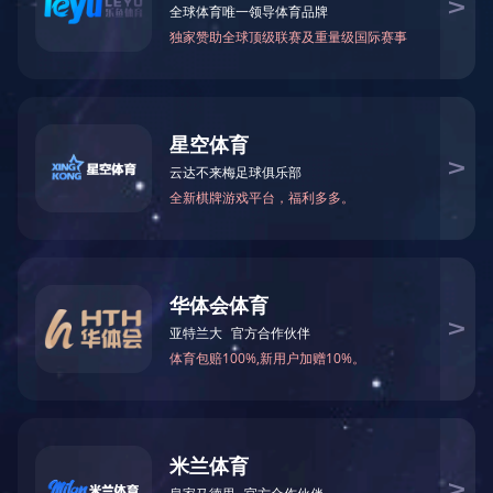
唐山唐海铭途加气站
该站位于唐山市唐海县，设置1台60m3LNG储罐、1台低温泵、2
台LNG加气机、1台高压柱塞泵、2台CNG加气机等，可满足每
天约200辆CNG出租车和80辆LNG公交及重卡加气。