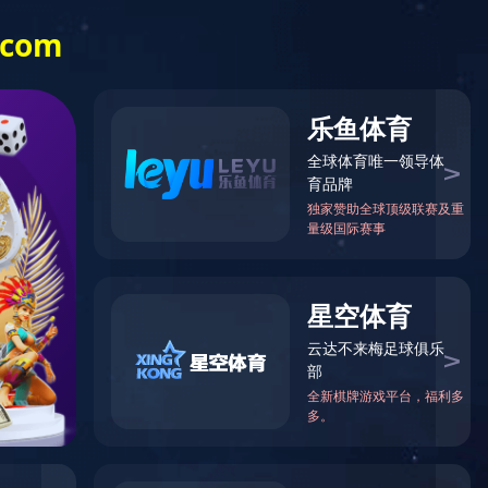
证
华体会手机网页版-华体会（中国）