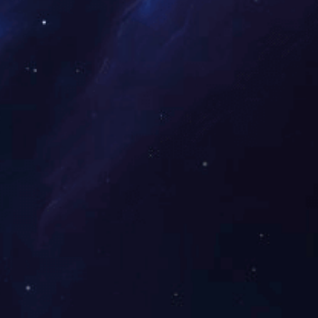
山西临汾气化站
上一页
1
2
下一页
旗下子公司
品质保证
气瓶追溯
华体