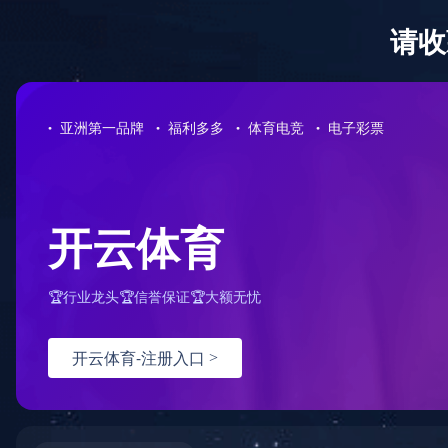
首页
关于我们