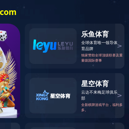
证
华体会手机网页版-华体会（中国）