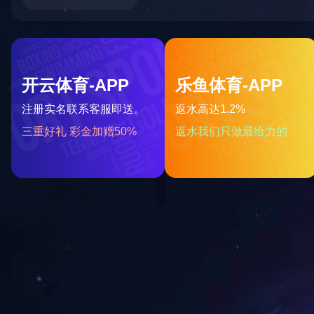
唐山乐亭毛庄加气站