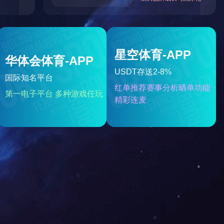
LNG气瓶