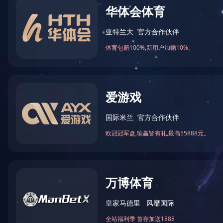
瓶
罐
车
站
案例分
华体会手机网页版-华体会（中国）
消防瓶
塑料内胆全缠绕复合气瓶
瓶