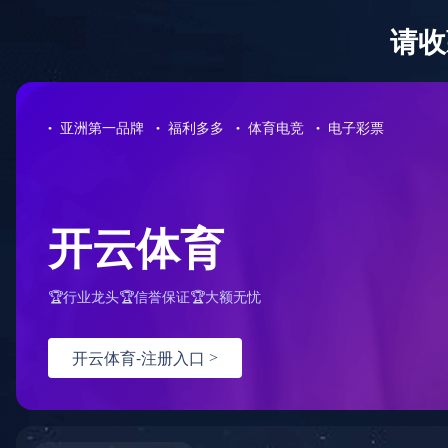
首页
关于我们