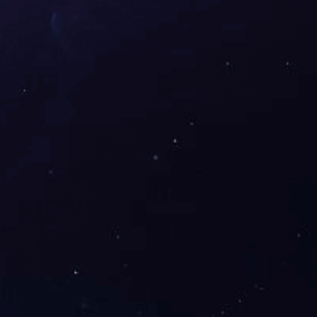
铝内胆全缠绕复合气瓶