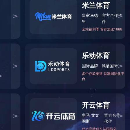
当前位置：
首页
>
产品中心
>
瓶
缠绕复合气瓶
LNG气瓶