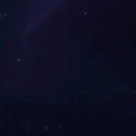
页
1
...
10
11
12
13
14
下
旗下子公司
品质保证
气瓶追溯
华体
华
查看更多
品质保证
人才
售后服务
联系