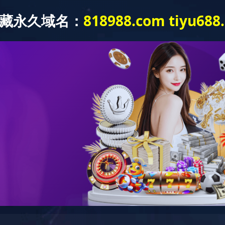
新闻中心
产品中心
旗下子公司
品质保