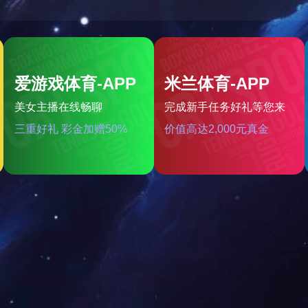
 顽强拼搏
际天然气展
司检查安全维稳工作